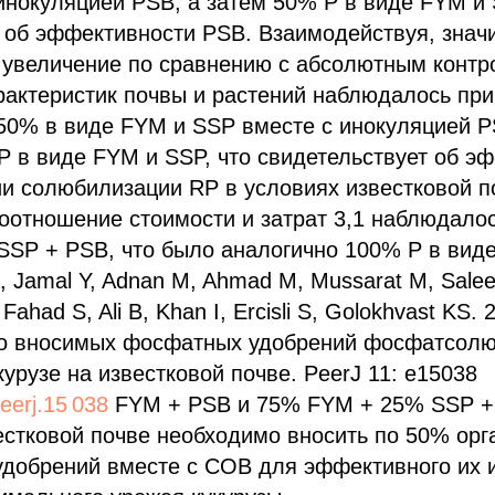
инокуляцией PSB, а затем 50% P в виде FYM и 
 об эффективности PSB. Взаимодействуя, знач
 увеличение по сравнению с абсолютным конт
актеристик почвы и растений наблюдалось при 
о 50% в виде FYM и SSP вместе с инокуляцией P
 в виде FYM и SSP, что свидетельствует об э
и солюбилизации RP в условиях известковой п
оотношение стоимости и затрат 3,1 наблюдало
SSP + PSB, что было аналогично 100% P в виде
ra, Jamal Y, Adnan M, Ahmad M, Mussarat M, Sal
 Fahad S, Ali B, Khan I, Ercisli S, Golokhvast KS.
но вносимых фосфатных удобрений фосфатсо
курузе на известковой почве. PeerJ 11: e15038
eerj.15 038
FYM + PSB и 75% FYM + 25% SSP +
естковой почве необходимо вносить по 50% орг
удобрений вместе с СОВ для эффективного их 