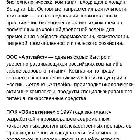
биотехнологическая компания, входящая в холдинг
Solagran Ltd. Основные направления деятельности
компании — это исследования, производство и
продвижение биологически активных комплексов,
полученных из хвойной древесной зелени для
применения в области фармакологии, косметологии,
пищевой промышленности и сельского хозяйства.
ООО «Артлайф»
— одна из самых быстро и
уверенно развивающихся российских компаний в
сфере здорового питания. Компания по праву
считается основоположником wellness-индустрии в
России. Сегодня «Артлайф» производит биологически
активные комплексы, продукты специализированного
питания, лекарственные средства.
ПФК «Обновление»
с 1997 года занимается
разработкой и производством современных,
качественных, доступных лекарственных препаратов.
Производственно-исследовательский комплекс
расположен в Новосибирске. В линейку Renewal