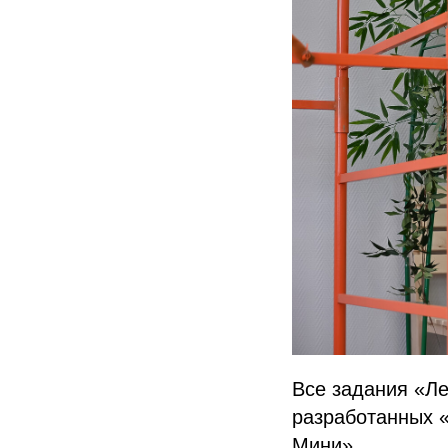
Все задания «Л
разработанных 
Мини».