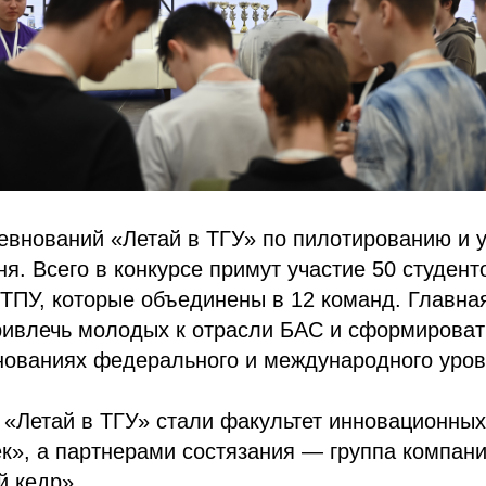
ревнований «Летай в ТГУ» по пилотированию и
ня. Всего в конкурсе примут участие 50 студент
ТПУ, которые объединены в 12 команд. Главна
ривлечь молодых к отрасли БАС и сформироват
нованиях федерального и международного уров
«Летай в ТГУ» стали факультет инновационных
», а партнерами состязания — группа компани
 кедр».