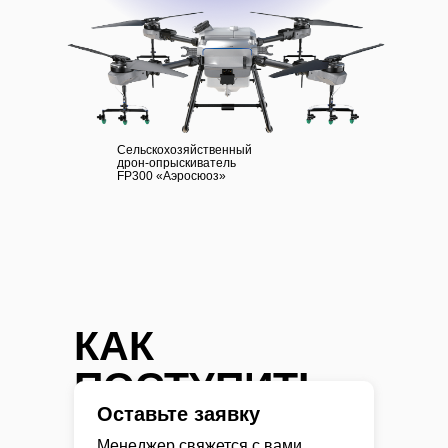
Сельскохозяйственный
дрон-опрыскиватель
FP300 «Аэросюоз»
КАК
ПОСТУПИТЬ
Оставьте заявку
Менеджер свяжется с вами,