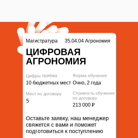
Магистратура
35.04.04 Агрономия
ЦИФРОВАЯ
АГРОНОМИЯ
Цифры приёма
Форма обучения
10 бюджетных мест
Очно, 2 года
Стоимость обучения
Мест по договору
по договору
5
213 000 ₽
Оставьте заявку, наш менеджер
свяжется с вами и поможет
подготовиться к поступлению