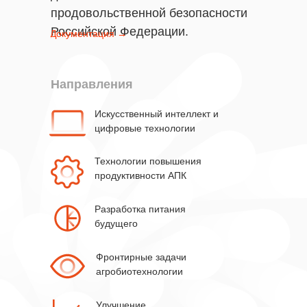
продовольственной безопасности
Российской Федерации.
Документация →
Направления
Искусственный интеллект и
цифровые технологии
Технологии повышения
продуктивности АПК
Разработка питания
будущего
Фронтирные задачи
агробиотехнологии
Улучшение