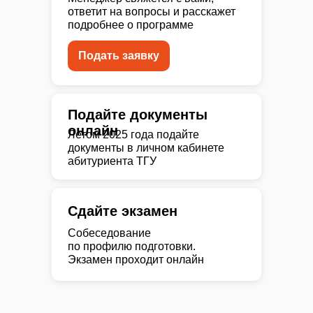
ответит на вопросы и расскажет
подробнее о программе
Подать заявку
Подайте документы
онлайн
Летом 2025 года подайте
документы в личном кабинете
абитуриента ТГУ
Сдайте экзамен
Собеседование
по профилю подготовки.
Экзамен проходит онлайн