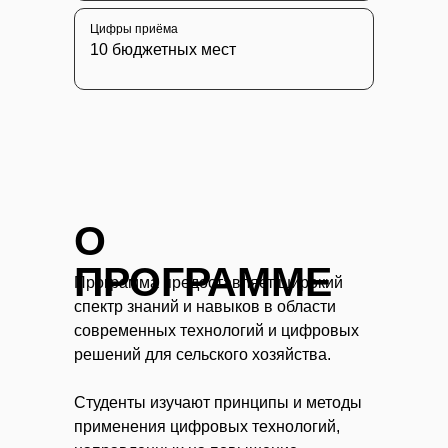
Цифры приёма
10 бюджетных мест
О
ПРОГРАММЕ
Программа предоставляет широкий
спектр знаний и навыков в области
современных технологий и цифровых
решений для сельского хозяйства.
Студенты изучают принципы и методы
применения цифровых технологий,