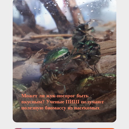
Может ли жук-носорог быть
вкусным? Ученые ПИШ получают
полезную биомассу из насекомых