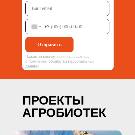
+7
Отправить
Нажимая кнопку, вы соглашаетесь
с политикой обработки персональных
данных
ПРОЕКТЫ
АГРОБИОТЕК