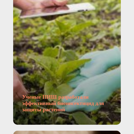
Ученые ПИШ разработали
эффективный биоинсектицид для
защиты растений