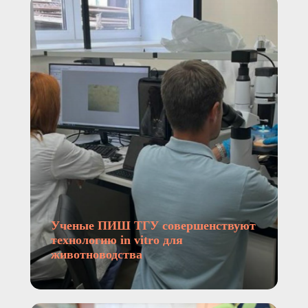
Ученые ПИШ ТГУ совершенствуют
технологию in vitro для
животноводства