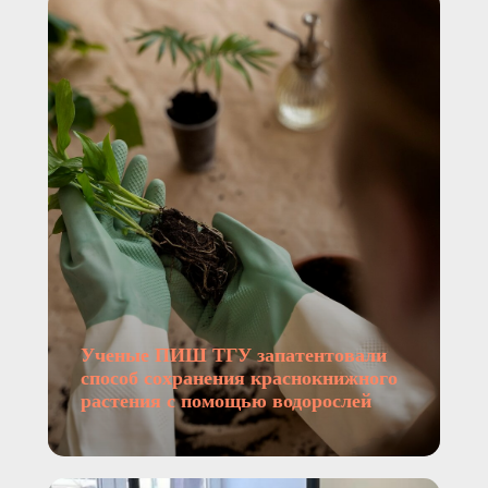
Ученые ПИШ ТГУ запатентовали
способ сохранения краснокнижного
растения с помощью водорослей