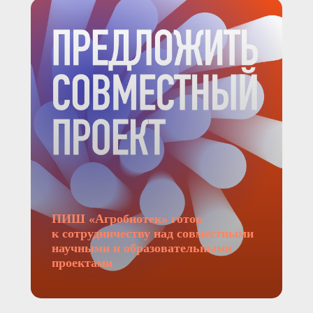
ПИШ «Агробиотек» готов
к сотрудничеству над совместными
научными и образовательными
проектами