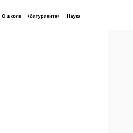
О школе
Абитуриентам
Наука