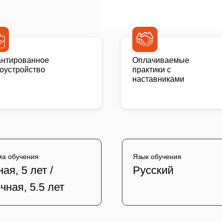
антированное
Оплачиваемые
доустройство
практики с
наставниками
а обучения
Язык обучения
ая, 5 лет /
Русский
чная, 5.5 лет