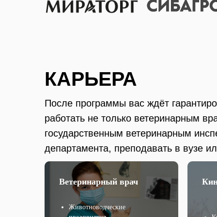
КАРЬЕРА
После программы вас ждёт гарантиро
работать не только ветеринарным вр
государственным ветеринарным инсп
департамента, преподавать в вузе и
исследования.
Ветеринарный врач
Кин
Животноводческие