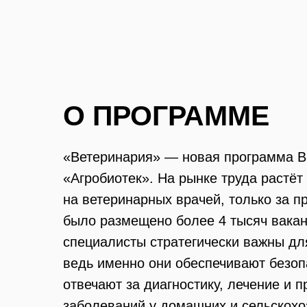
О ПРОГРАММЕ
«Ветеринария» — новая программа 
«Агробиотек». На рынке труда растёт
на ветеринарных врачей, только за 
было размещено более 4 тысяч вака
специалисты стратегически важны для
ведь именно они обеспечивают безоп
отвечают за диагностику, лечение и 
заболеваний у домашних и сельскох