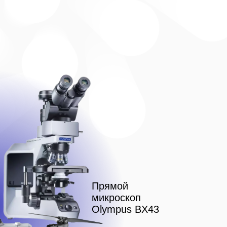
Прямой
микроскоп
Olympus BX43