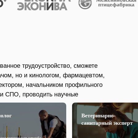
ванное трудоустройство, сможете
ачом, но и кинологом, фармацевтом,
ектором, начальником профильного
ли СПО, проводить научные
олог
Ветеринарно-
санитарный эксперт